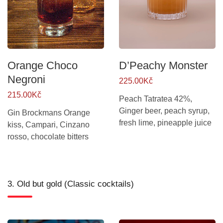
Orange Choco
D’Peachy Monster
Negroni
225.00Kč
215.00Kč
Peach Tatratea 42%,
Ginger beer, peach syrup,
Gin Brockmans Orange
fresh lime, pineapple juice
kiss, Campari, Cinzano
rosso, chocolate bitters
3. Old but gold (Classic cocktails)