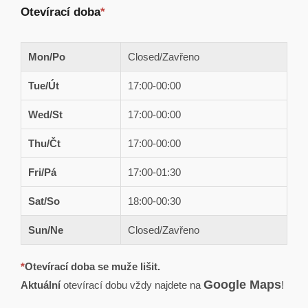
Otevírací doba
*
Mon/Po
Closed/Zavřeno
Tue/Út
17:00-00:00
Wed/St
17:00-00:00
Thu/Čt
17:00-00:00
Fri/Pá
17:00-01:30
Sat/So
18:00-00:30
Sun/Ne
Closed/Zavřeno
*
Otevírací doba se muže lišit.
Google Maps
Aktuální
otevírací dobu vždy najdete na
!