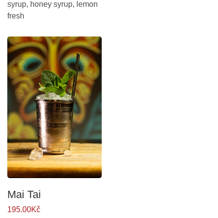
syrup, honey syrup, lemon
fresh
Mai Tai
195.00Kč