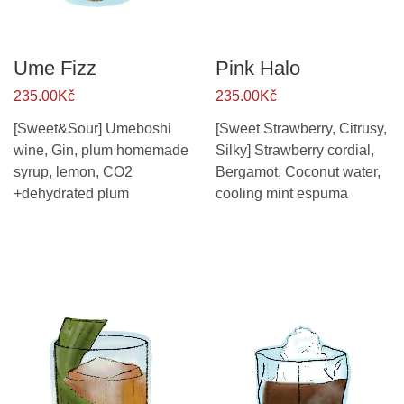
Ume Fizz
Pink Halo
235.00Kč
235.00Kč
[Sweet&Sour] Umeboshi
[Sweet Strawberry, Citrusy,
wine, Gin, plum homemade
Silky] Strawberry cordial,
syrup, lemon, CO2
Bergamot, Coconut water,
+dehydrated plum
cooling mint espuma