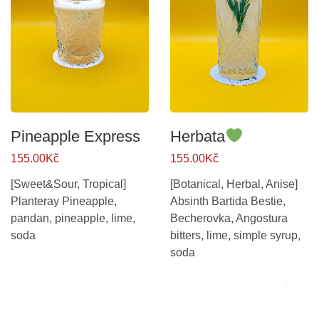
Pineapple Express
Herbata
155.00Kč
155.00Kč
[Sweet&Sour, Tropical]
[Botanical, Herbal, Anise]
Planteray Pineapple,
Absinth Bartida Bestie,
pandan, pineapple, lime,
Becherovka, Angostura
soda
bitters, lime, simple syrup,
soda