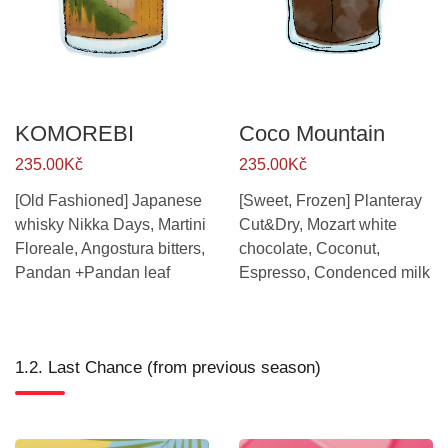
KOMOREBI
Coco Mountain
235.00Kč
235.00Kč
[Old Fashioned] Japanese
[Sweet, Frozen] Planteray
whisky Nikka Days, Martini
Cut&Dry, Mozart white
Floreale, Angostura bitters,
chocolate, Coconut,
Pandan +Pandan leaf
Espresso, Condenced milk
1.2. Last Chance (from previous season)