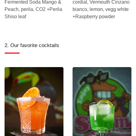
Fermented Soda Mango &
cordial, Vermouth Cinzano
Peach, perila, CO2 +Perila
bianco, lemon, vegg white
Shiso leaf
+Raspberry powder
2. Our favorite cocktails