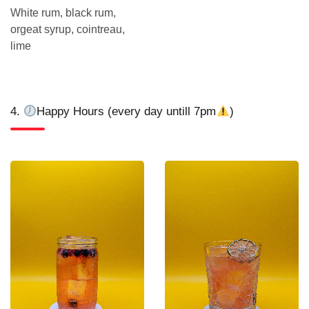
White rum, black rum,
orgeat syrup, cointreau,
lime
4.
Happy Hours (every day untill 7pm
)