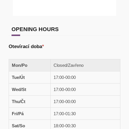
OPENING HOURS
Otevírací doba
*
Mon/Po
Closed/Zavřeno
Tue/Út
17:00-00:00
Wed/St
17:00-00:00
Thu/Čt
17:00-00:00
Fri/Pá
17:00-01:30
Sat/So
18:00-00:30