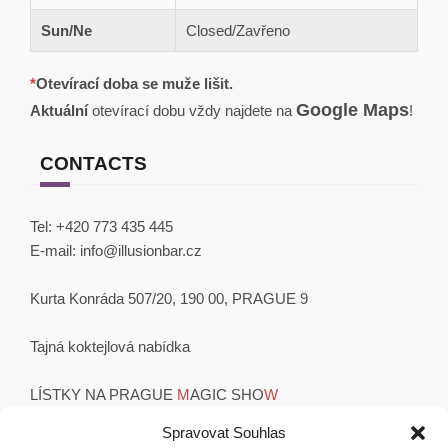
Sun/Ne
Closed/Zavřeno
*
Otevírací doba se muže lišit.
Google Maps
Aktuální
otevírací dobu vždy najdete na
!
CONTACTS
Tel:
+420 773 435 445
E-mail:
info@illusionbar.cz
Kurta Konráda 507/20, 190 00, PRAGUE 9
Tajná koktejlová nabídka
LÍSTKY NA PRAGUE
M
AGIC SHO
W
OBCHODNÍ PODMÍNKY
Spravovat Souhlas