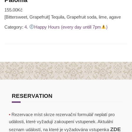
155.00Kč
[Bittersweet, Grapefruit] Tequila, Grapefruit soda, lime, agave
Category:
4.
Happy Hours (every day untill 7pm
)
RESERVATION
•
Rezervace míst skrze rezervační formulář neplatí pro
události, které vyžadují zakoupení vstupenek. Aktuální
ZDE
seznam událostí, na které je vyžadována vstupenka