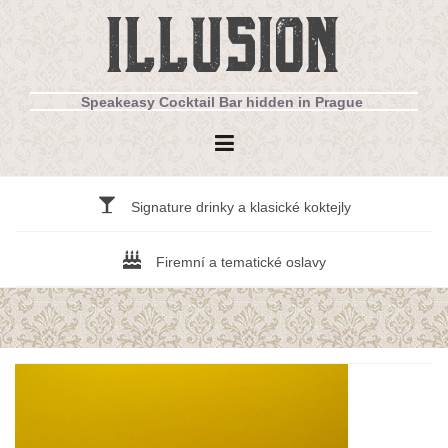
Přejít
ILLUSION
k
obsahu
webu
Speakeasy Cocktail Bar hidden in Prague
Signature drinky a klasické koktejly
Firemní a tematické oslavy