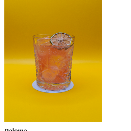
Paloma