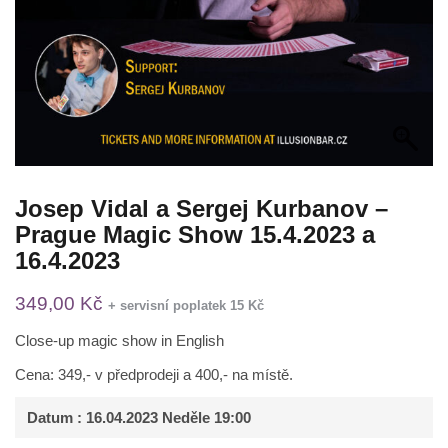
Josep Vidal a Sergej Kurbanov –
Prague Magic Show 15.4.2023 a
16.4.2023
349,00
Kč
+ servisní poplatek 15 Kč
Close-up magic show in English
Cena: 349,- v předprodeji a 400,- na místě.
Datum
: 16.04.2023 Neděle 19:00