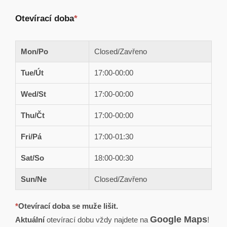
Otevírací doba
*
Mon/Po
Closed/Zavřeno
Tue/Út
17:00-00:00
Wed/St
17:00-00:00
Thu/Čt
17:00-00:00
Fri/Pá
17:00-01:30
Sat/So
18:00-00:30
Sun/Ne
Closed/Zavřeno
*
Otevírací doba se muže lišit.
Google Maps
Aktuální
otevírací dobu vždy najdete na
!