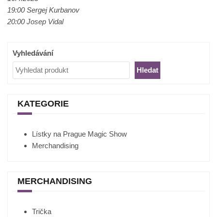
19:00 Sergej Kurbanov
20:00 Josep Vidal
Vyhledávání
Hledat
KATEGORIE
Lístky na Prague Magic Show
Merchandising
MERCHANDISING
Trička