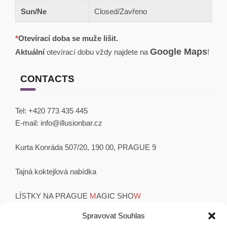
Sun/Ne
Closed/Zavřeno
*
Otevírací doba se muže lišit.
Google Maps
Aktuální
otevírací dobu vždy najdete na
!
CONTACTS
Tel:
+420 773 435 445
E-mail:
info@illusionbar.cz
Kurta Konráda 507/20, 190 00, PRAGUE 9
Tajná koktejlová nabídka
LÍSTKY NA PRAGUE
M
AGIC SHO
W
OBCHODNÍ PODMÍNKY
Spravovat Souhlas