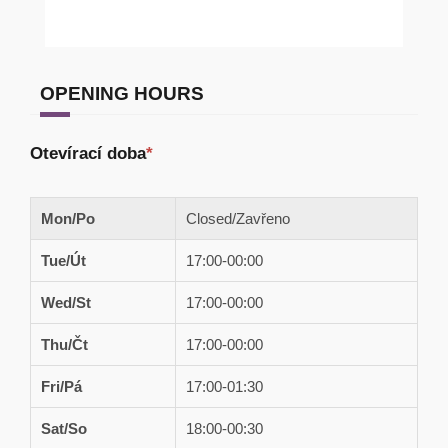
OPENING HOURS
Otevírací doba
*
Mon/Po
Closed/Zavřeno
Tue/Út
17:00-00:00
Wed/St
17:00-00:00
Thu/Čt
17:00-00:00
Fri/Pá
17:00-01:30
Sat/So
18:00-00:30